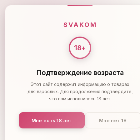
ПН-ВС 9:00-21:00
МОСКВА
SVAKOM
🔥 Распродажа 🔥
Мастурбато
SVAKOM
МАСТУРБАТОРЫ
ИНТЕРАКТИВНЫЙ МАСТУ
Подтверждение возраста
Этот сайт содержит информацию о товарах
для взрослых. Для продолжения подтвердите,
что вам исполнилось 18 лет.
Мне есть 18 лет
Мне нет 18