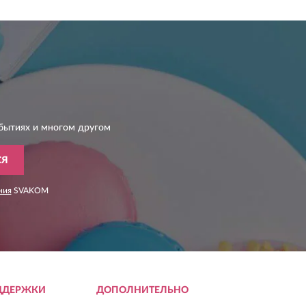
бытиях и многом другом
СЯ
ния
SVAKOM
ДДЕРЖКИ
ДОПОЛНИТЕЛЬНО