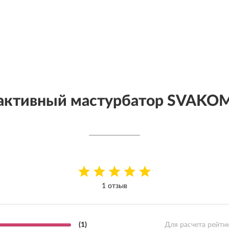
активный мастурбатор SVAKO
1 отзыв
(1)
Для расчета рейти