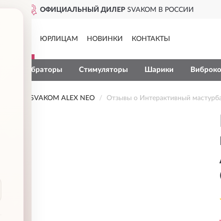
ОФИЦИАЛЬНЫЙ ДИЛЕР
SVAKOM В РОССИИ
КАТАЛОГ
ЮРЛИЦАМ
НОВИНКИ
КОНТАКТЫ
ры
Вибраторы
Стимуляторы
Шарики
Виброко
РБАТОР SVAKOM ALEX NEO
Отзывы о Интерактивный мастур