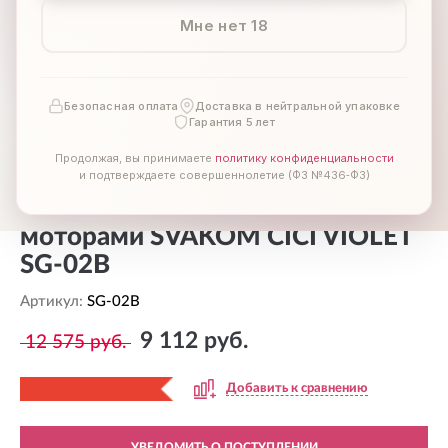
Мне нет 18
Безопасная оплата
Доставка в нейтральной упаковке
Гарантия 5 лет
Продолжая, вы принимаете
политику конфиденциальности
и подтверждаете совершеннолетие (ФЗ №436‑ФЗ)
Вибромассажер с двумя
моторами SVAKOM CICI VIOLET
SG-02B
Артикул:
SG-02B
9 112 руб.
12 575 руб.
Добавить к сравнению
УВЕДОМИТЬ О ПОСТУПЛЕНИИ