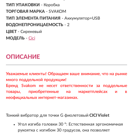
ТИП УПАКОВКИ
- Коробка
ТОРГОВАЯ МАРКА
- SVAKOM
ТИП ЭЛЕМЕНТА ПИТАНИЯ
- Аккумулятор+USB
ВОДОНЕПРОНИЦАЕМОСТЬ
- 2
ЦВЕТ
- Сиреневый
МОДЕЛЬ
-
Cici
ОПИСАНИЕ
Уважаемые клиенты! Обращаем ваше внимание, что на рынке
много поддельной продукции!
Бренд Svakom не несет ответственности за поддельные
товары, приобретенные на маркетплейсах и в
неофициальных интернет-магазинах.
Тонкий вибратор для точки G фиолетовый
CICI Violet
Угол изгиба головки 30 °: Естественная эргономичная
рукоятка с изгибом 30 градусов, она позволяет