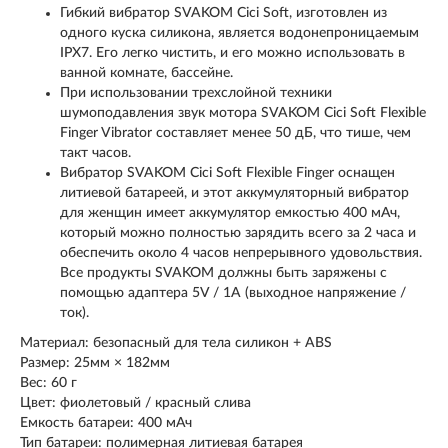
Гибкий вибратор SVAKOM Cici Soft, изготовлен из
одного куска силикона, является водонепроницаемым
IPX7. Его легко чистить, и его можно использовать в
ванной комнате, бассейне.
При использовании трехслойной техники
шумоподавления звук мотора SVAKOM Cici Soft Flexible
Finger Vibrator составляет менее 50 дБ, что тише, чем
такт часов.
Вибратор SVAKOM Cici Soft Flexible Finger оснащен
литиевой батареей, и этот аккумуляторный вибратор
для женщин имеет аккумулятор емкостью 400 мАч,
который можно полностью зарядить всего за 2 часа и
обеспечить около 4 часов непрерывного удовольствия.
Все продукты SVAKOM должны быть заряжены с
помощью адаптера 5V / 1A (выходное напряжение /
ток).
Материал: безопасный для тела силикон + ABS
Размер: 25мм × 182мм
Вес: 60 г
Цвет: фиолетовый / красный слива
Емкость батареи: 400 мАч
Тип батареи: полимерная литиевая батарея