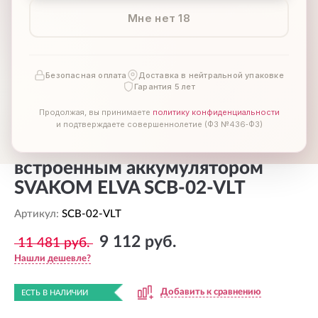
Мне нет 18
Безопасная оплата
Доставка в нейтральной упаковке
Гарантия 5 лет
Продолжая, вы принимаете
политику конфиденциальности
и подтверждаете совершеннолетие (ФЗ №436‑ФЗ)
Вибростимулятор со
встроенным аккумулятором
SVAKOM ELVA SCB-02-VLT
Артикул:
SCB-02-VLT
9 112 руб.
11 481 руб.
Нашли дешевле?
Добавить к сравнению
ЕСТЬ В НАЛИЧИИ