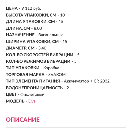
ЦЕНА
- 9 112 руб.
ВЫСОТА УПАКОВКИ, СМ
- 10
ДЛИНА УПАКОВКИ, СМ
- 15
ДЛИНА, СМ
-
8.00
НАЗНАЧЕНИЕ
- Вагинальные
ШИРИНА УПАКОВКИ, СМ
- 15
ДИАМЕТР, СМ
-
3.40
КОЛ-ВО СКОРОСТЕЙ ВИБРАЦИИ
-
5
КОЛ-ВО РЕЖИМОВ ВИБРАЦИИ
- 5
ТИП УПАКОВКИ
- Коробка
ТОРГОВАЯ МАРКА
- SVAKOM
ТИП ЭЛЕМЕНТА ПИТАНИЯ
- Аккумулятор + CR 2032
ВОДОНЕПРОНИЦАЕМОСТЬ
- 2
ЦВЕТ
- Фиолетовый
МОДЕЛЬ
-
Elva
ОПИСАНИЕ